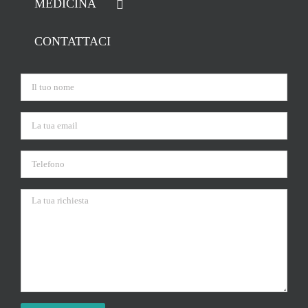
MEDICINA
CONTATTACI