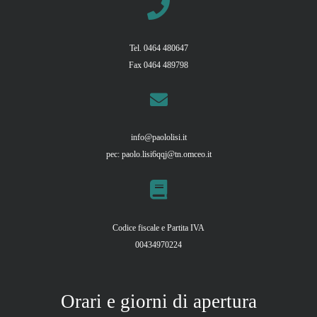
Tel. 0464 480647
Fax 0464 489798
info@paololisi.it
pec:
paolo.lisi6qqj@tn.omceo.it
Codice fiscale e Partita IVA
00434970224
Orari e giorni di apertura