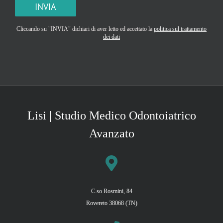
Si prega di lasciare vuoto questo campo.
Cliccando su "INVIA" dichiari di aver letto ed accettato la
politica sul trattamento
dei dati
Lisi | Studio Medico Odontoiatrico
Avanzato
C.so Rosmini, 84
Rovereto 38068 (TN)