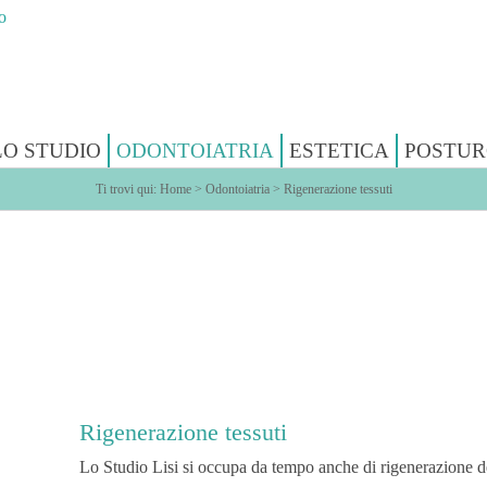
LO STUDIO
ODONTOIATRIA
ESTETICA
POSTUR
Ti trovi qui:
Home
>
Odontoiatria
>
Rigenerazione tessuti
Rigenerazione tessuti
Lo Studio Lisi si occupa da tempo anche di rigenerazione dei 