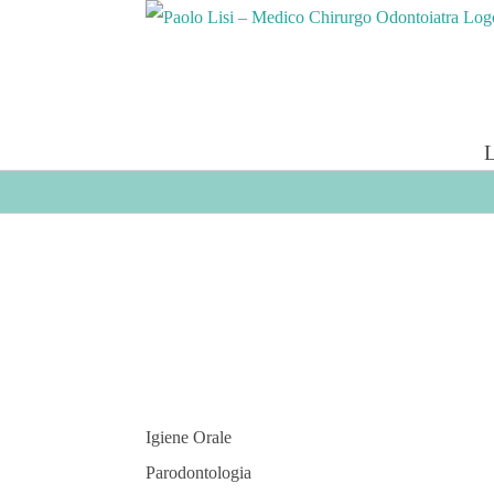
Salta
al
contenuto
Igiene Orale
Parodontologia