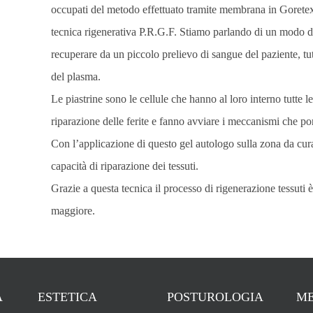
occupati del metodo effettuato tramite membrana in Goretex 
tecnica rigenerativa P.R.G.F. Stiamo parlando di un modo d
recuperare da un piccolo prelievo di sangue del paziente, tutt
del plasma.
Le piastrine sono le cellule che hanno al loro interno tutte 
riparazione delle ferite e fanno avviare i meccanismi che por
Con l’applicazione di questo gel autologo sulla zona da cura
capacità di riparazione dei tessuti.
Grazie a questa tecnica il processo di rigenerazione tessuti 
maggiore.
A
ESTETICA
POSTUROLOGIA
ME