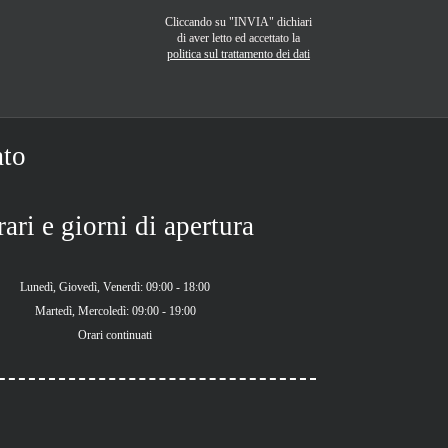
Cliccando su "INVIA" dichiari
di aver letto ed accettato la
politica sul trattamento dei dati
ato
ari e giorni di apertura
Lunedì, Giovedì, Venerdì: 09:00 - 18:00
Martedì, Mercoledì: 09:00 - 19:00
Orari continuati