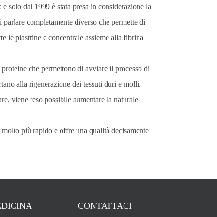
e solo dal 1999 è stata presa in considerazione la
i parlare completamente diverso che permette di
e le piastrine e concentrale assieme alla fibrina
le proteine che permettono di avviare il processo di
tano alla rigenerazione dei tessuti duri e molli.
re, viene reso possibile aumentare la naturale
è molto più rapido e offre una qualità decisamente
DICINA
CONTATTACI