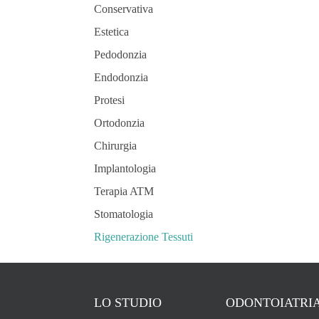
Conservativa
Estetica
Pedodonzia
Endodonzia
Protesi
Ortodonzia
Chirurgia
Implantologia
Terapia ATM
Stomatologia
Rigenerazione Tessuti
LO STUDIO
ODONTOIATRI