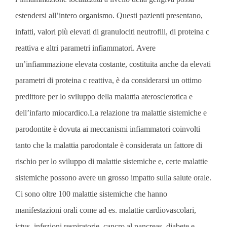
estendersi all’intero organismo. Questi pazienti presentano,
infatti, valori più elevati di granulociti neutrofili, di proteina c
reattiva e altri parametri infiammatori. Avere
un’infiammazione elevata costante, costituita anche da elevati
parametri di proteina c reattiva, è da considerarsi un ottimo
predittore per lo sviluppo della malattia aterosclerotica e
dell’infarto miocardico.La relazione tra malattie sistemiche e
parodontite è dovuta ai meccanismi infiammatori coinvolti
tanto che la malattia parodontale è considerata un fattore di
rischio per lo sviluppo di malattie sistemiche e, certe malattie
sistemiche possono avere un grosso impatto sulla salute orale.
Ci sono oltre 100 malattie sistemiche che hanno
manifestazioni orali come ad es. malattie cardiovascolari,
ictus, infezioni respiratorie, cancro al pancreas, diabete e