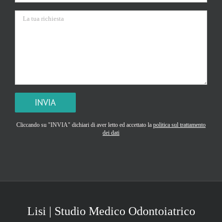
Si prega di lasciare vuoto questo campo.
Cliccando su "INVIA" dichiari di aver letto ed accettato la
politica sul trattamento
dei dati
Lisi | Studio Medico Odontoiatrico