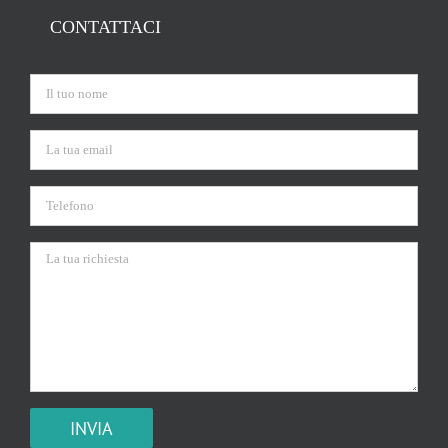
CONTATTACI
Si prega di lasciare vuoto questo campo.