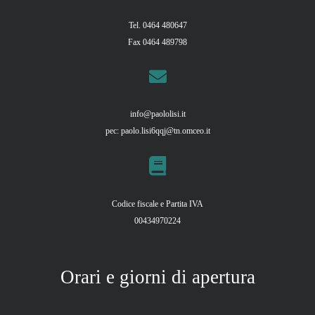
Tel. 0464 480647
Fax 0464 489798
info@paololisi.it
pec:
paolo.lisi6qqj@tn.omceo.it
Codice fiscale e Partita IVA
00434970224
Orari e giorni di apertura