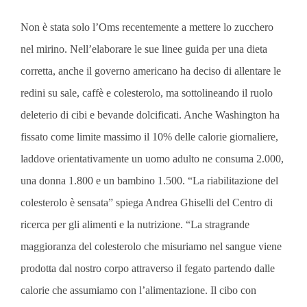
Non è stata solo l’Oms recentemente a mettere lo zucchero
nel mirino. Nell’elaborare le sue linee guida per una dieta
corretta, anche il governo americano ha deciso di allentare le
redini su sale, caffè e colesterolo, ma sottolineando il ruolo
deleterio di cibi e bevande dolcificati. Anche Washington ha
fissato come limite massimo il 10% delle calorie giornaliere,
laddove orientativamente un uomo adulto ne consuma 2.000,
una donna 1.800 e un bambino 1.500. “La riabilitazione del
colesterolo è sensata” spiega Andrea Ghiselli del Centro di
ricerca per gli alimenti e la nutrizione. “La stragrande
maggioranza del colesterolo che misuriamo nel sangue viene
prodotta dal nostro corpo attraverso il fegato partendo dalle
calorie che assumiamo con l’alimentazione. Il cibo con