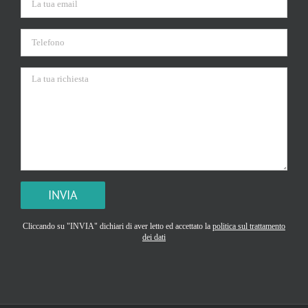
Si prega di lasciare vuoto questo campo.
Cliccando su "INVIA" dichiari di aver letto ed accettato la
politica sul trattamento
dei dati