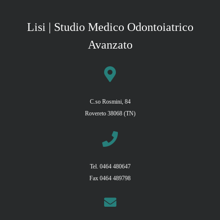
Lisi | Studio Medico Odontoiatrico
Avanzato
C.so Rosmini, 84
Rovereto 38068 (TN)
Tel. 0464 480647
Fax 0464 489798