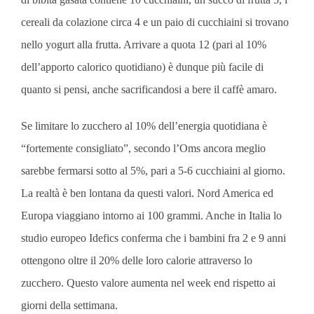
cereali da colazione circa 4 e un paio di cucchiaini si trovano
nello yogurt alla frutta. Arrivare a quota 12 (pari al 10%
dell’apporto calorico quotidiano) è dunque più facile di
quanto si pensi, anche sacrificandosi a bere il caffè amaro.
Se limitare lo zucchero al 10% dell’energia quotidiana è
“fortemente consigliato”, secondo l’Oms ancora meglio
sarebbe fermarsi sotto al 5%, pari a 5-6 cucchiaini al giorno.
La realtà è ben lontana da questi valori. Nord America ed
Europa viaggiano intorno ai 100 grammi. Anche in Italia lo
studio europeo Idefics conferma che i bambini fra 2 e 9 anni
ottengono oltre il 20% delle loro calorie attraverso lo
zucchero. Questo valore aumenta nel week end rispetto ai
giorni della settimana.