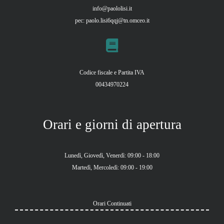
info@paololisi.it
pec:
paolo.lisi6qqj@tn.omceo.it
Codice fiscale e Partita IVA
00434970224
Orari e giorni di apertura
Lunedì, Giovedì, Venerdì: 09:00 - 18:00
Martedì, Mercoledì: 09:00 - 19:00
Orari Continuati