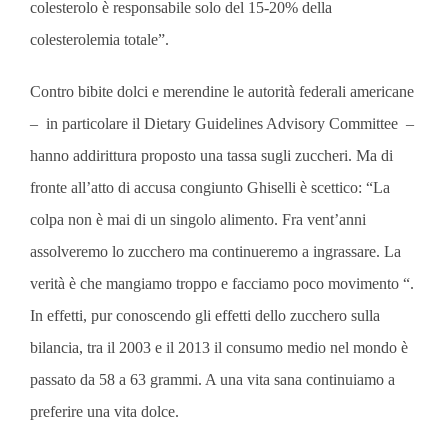
colesterolo è responsabile solo del 15-20% della
colesterolemia totale”.
Contro bibite dolci e merendine le autorità federali americane
– in particolare il Dietary Guidelines Advisory Committee –
hanno addirittura proposto una tassa sugli zuccheri. Ma di
fronte all’atto di accusa congiunto Ghiselli è scettico: “La
colpa non è mai di un singolo alimento. Fra vent’anni
assolveremo lo zucchero ma continueremo a ingrassare. La
verità è che mangiamo troppo e facciamo poco movimento “.
In effetti, pur conoscendo gli effetti dello zucchero sulla
bilancia, tra il 2003 e il 2013 il consumo medio nel mondo è
passato da 58 a 63 grammi. A una vita sana continuiamo a
preferire una vita dolce.